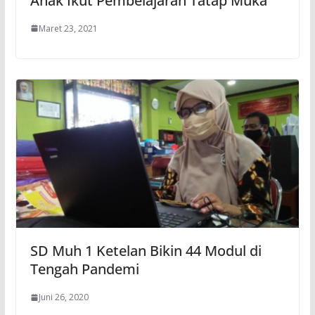
Anak Ikut Pembelajaran Tatap Muka
Maret 23, 2021
SD Muh 1 Ketelan Bikin 44 Modul di
Tengah Pandemi
Juni 26, 2020