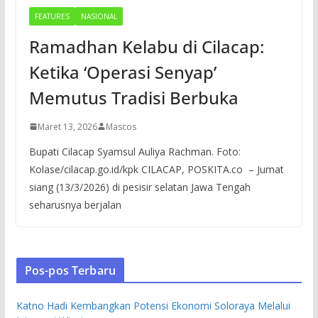
FEATURES
NASIONAL
Ramadhan Kelabu di Cilacap:
Ketika ‘Operasi Senyap’
Memutus Tradisi Berbuka
Maret 13, 2026
Mascos
Bupati Cilacap Syamsul Auliya Rachman. Foto:
Kolase/cilacap.go.id/kpk CILACAP, POSKITA.co – Jumat
siang (13/3/2026) di pesisir selatan Jawa Tengah
seharusnya berjalan
Pos-pos Terbaru
Katno Hadi Kembangkan Potensi Ekonomi Soloraya Melalui