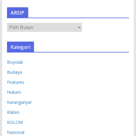
ARSIP
A
R
S
Kategori
I
P
Boyolali
Budaya
Features
Hukum
Karanganyar
Klaten
KOLOM
Nasional