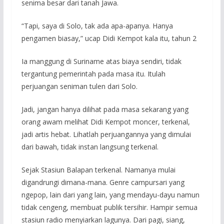
senima besar dari tanah Jawa.
“Tapi, saya di Solo, tak ada apa-apanya. Hanya
pengamen biasay,” ucap Didi Kempot kala itu, tahun 2
Ia manggung di Suriname atas biaya sendiri, tidak
tergantung pemerintah pada masa itu. Itulah
perjuangan seniman tulen dari Solo.
Jadi, jangan hanya dilihat pada masa sekarang yang
orang awam melihat Didi Kempot moncer, terkenal,
jadi artis hebat. Lihatlah perjuangannya yang dimulai
dari bawah, tidak instan langsung terkenal.
Sejak Stasiun Balapan terkenal. Namanya mulai
digandrungi dimana-mana. Genre campursari yang
ngepop, lain dari yang lain, yang mendayu-dayu namun
tidak cengeng, membuat publik tersihir. Hampir semua
stasiun radio menyiarkan lagunya. Dari pagi, siang,