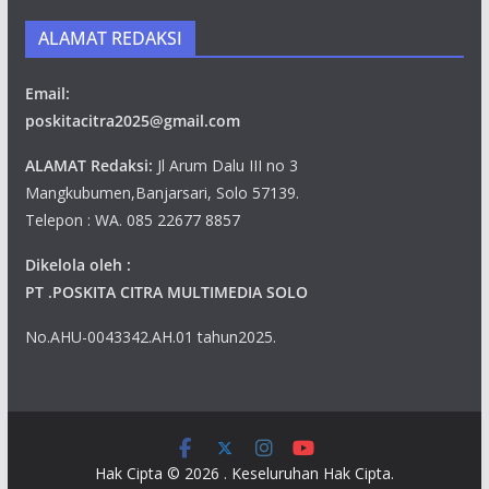
ALAMAT REDAKSI
Email:
poskitacitra2025@gmail.com
ALAMAT Redaksi:
Jl Arum Dalu III no 3
Mangkubumen,Banjarsari, Solo 57139.
Telepon : WA. 085 22677 8857
Dikelola oleh :
PT .POSKITA CITRA MULTIMEDIA SOLO
No.AHU-0043342.AH.01 tahun2025.
Hak Cipta © 2026
. Keseluruhan Hak Cipta.