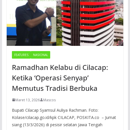
FEATURES
NASIONAL
Ramadhan Kelabu di Cilacap:
Ketika ‘Operasi Senyap’
Memutus Tradisi Berbuka
Maret 13, 2026
Mascos
Bupati Cilacap Syamsul Auliya Rachman. Foto:
Kolase/cilacap.go.id/kpk CILACAP, POSKITA.co – Jumat
siang (13/3/2026) di pesisir selatan Jawa Tengah