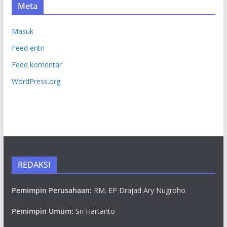
Meta
Masuk
Feed entri
Feed komentar
WordPress.org
REDAKSI
Pemimpin Perusahaan:
RM. EP Drajad Ary Nugroho
Pemimpin Umum:
Sri Hartanto