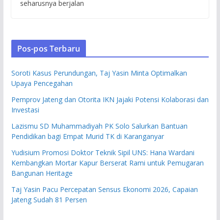
seharusnya berjalan
Pos-pos Terbaru
Soroti Kasus Perundungan, Taj Yasin Minta Optimalkan
Upaya Pencegahan
Pemprov Jateng dan Otorita IKN Jajaki Potensi Kolaborasi dan
Investasi
Lazismu SD Muhammadiyah PK Solo Salurkan Bantuan
Pendidikan bagi Empat Murid TK di Karanganyar
Yudisium Promosi Doktor Teknik Sipil UNS: Hana Wardani
Kembangkan Mortar Kapur Berserat Rami untuk Pemugaran
Bangunan Heritage
Taj Yasin Pacu Percepatan Sensus Ekonomi 2026, Capaian
Jateng Sudah 81 Persen