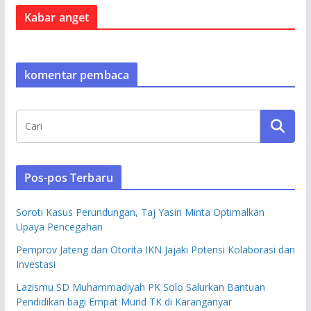
Kabar anget
komentar pembaca
Pos-pos Terbaru
Soroti Kasus Perundungan, Taj Yasin Minta Optimalkan
Upaya Pencegahan
Pemprov Jateng dan Otorita IKN Jajaki Potensi Kolaborasi dan
Investasi
Lazismu SD Muhammadiyah PK Solo Salurkan Bantuan
Pendidikan bagi Empat Murid TK di Karanganyar