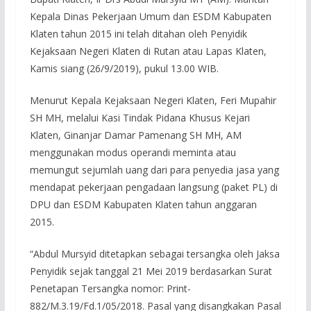
Kepala Dinas Pekerjaan Umum dan ESDM Kabupaten
Klaten tahun 2015 ini telah ditahan oleh Penyidik
Kejaksaan Negeri Klaten di Rutan atau Lapas Klaten,
Kamis siang (26/9/2019), pukul 13.00 WIB.
Menurut Kepala Kejaksaan Negeri Klaten, Feri Mupahir
SH MH, melalui Kasi Tindak Pidana Khusus Kejari
Klaten, Ginanjar Damar Pamenang SH MH, AM
menggunakan modus operandi meminta atau
memungut sejumlah uang dari para penyedia jasa yang
mendapat pekerjaan pengadaan langsung (paket PL) di
DPU dan ESDM Kabupaten Klaten tahun anggaran
2015.
“Abdul Mursyid ditetapkan sebagai tersangka oleh Jaksa
Penyidik sejak tanggal 21 Mei 2019 berdasarkan Surat
Penetapan Tersangka nomor: Print-
882/M.3.19/Fd.1/05/2018. Pasal yang disangkakan Pasal