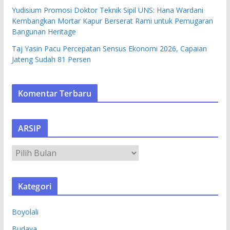
Yudisium Promosi Doktor Teknik Sipil UNS: Hana Wardani
Kembangkan Mortar Kapur Berserat Rami untuk Pemugaran
Bangunan Heritage
Taj Yasin Pacu Percepatan Sensus Ekonomi 2026, Capaian
Jateng Sudah 81 Persen
Komentar Terbaru
ARSIP
A
R
S
Kategori
I
P
Boyolali
Budaya