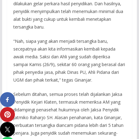
dilakukan gelar perkara hasil penyidikan. Dan hasilnya,
penyidik menyimpulkan telah menemukan minimal dua
alat bukti yang cukup untuk kembali menetapkan
tersangka baru.
“Nah, siapa yang akan menjadi tersangka baru,
secepatnya akan kita informasikan kembali kepada
awak media. Saksi dan Ahli yang sudah diperiksa
sampai Kamis (26/9), sekitar 60 orang yang berasal dari
pihak penyedia jasa, pihak Dinas PU, Ahli Pidana dari
UGM dan pihak terkait,” tegas Ginanjar.
Sebelum ditahan, semua proses telah dijalankan Jaksa
Penyidik Kejari Klaten, termasuk memeriksa AM yang
didampingi penasehat hukumnya oleh Jaksa Penyidik
Jatmiko Raharjo SH. Alasan penahanan, kata Ginanjar,
perbuatan tersangka diancam pidana lebih dari 5 tahun
penjara. Juga penyidik sudah menemukan sekurang-