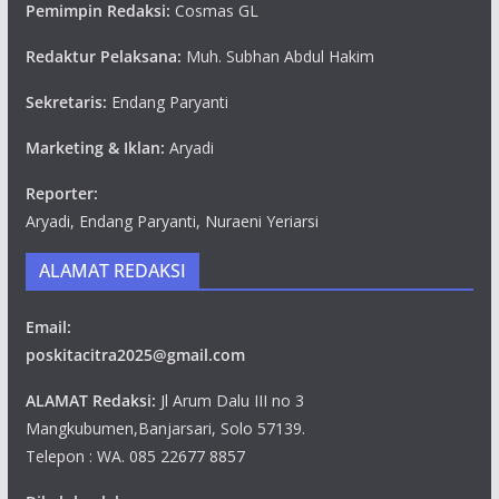
Pemimpin Redaksi:
Cosmas GL
Redaktur Pelaksana:
Muh. Subhan Abdul Hakim
Sekretaris:
Endang Paryanti
Marketing & Iklan:
Aryadi
Reporter:
Aryadi, Endang Paryanti, Nuraeni Yeriarsi
ALAMAT REDAKSI
Email:
poskitacitra2025@gmail.com
ALAMAT Redaksi:
Jl Arum Dalu III no 3
Mangkubumen,Banjarsari, Solo 57139.
Telepon : WA. 085 22677 8857