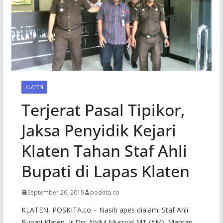
KLATEN
Terjerat Pasal Tipikor,
Jaksa Penyidik Kejari
Klaten Tahan Staf Ahli
Bupati di Lapas Klaten
September 26, 2019
poskita.co
KLATEN, POSKITA.co – Nasib apes dialami Staf Ahli
Bupati Klaten, Ir Drs Abdul Mursyid MT (AM). Mantan