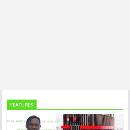
A
FEATURES