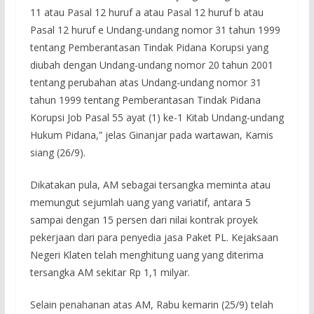
11 atau Pasal 12 huruf a atau Pasal 12 huruf b atau
Pasal 12 huruf e Undang-undang nomor 31 tahun 1999
tentang Pemberantasan Tindak Pidana Korupsi yang
diubah dengan Undang-undang nomor 20 tahun 2001
tentang perubahan atas Undang-undang nomor 31
tahun 1999 tentang Pemberantasan Tindak Pidana
Korupsi Job Pasal 55 ayat (1) ke-1 Kitab Undang-undang
Hukum Pidana,” jelas Ginanjar pada wartawan, Kamis
siang (26/9).
Dikatakan pula, AM sebagai tersangka meminta atau
memungut sejumlah uang yang variatif, antara 5
sampai dengan 15 persen dari nilai kontrak proyek
pekerjaan dari para penyedia jasa Paket PL. Kejaksaan
Negeri Klaten telah menghitung uang yang diterima
tersangka AM sekitar Rp 1,1 milyar.
Selain penahanan atas AM, Rabu kemarin (25/9) telah