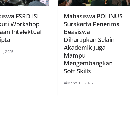
iswa FSRD ISI
Mahasiswa POLINUS
Ikuti Workshop
Surakarta Penerima
aan Intelektual
Beasiswa
ipta
Diharapkan Selain
Akademik Juga
11, 2025
Mampu
Mengembangkan
Soft Skills
Maret 13, 2025