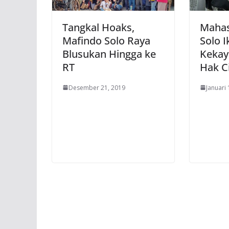
Tangkal Hoaks,
Mahas
Mafindo Solo Raya
Solo 
Blusukan Hingga ke
Kekay
RT
Hak C
Desember 21, 2019
Januari 