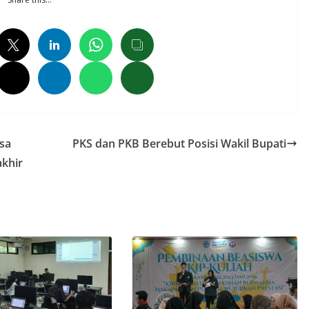
sa
PKS dan PKB Berebut Posisi Wakil Bupati
akhir