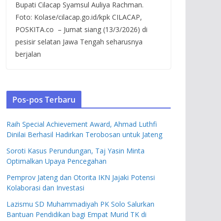
Bupati Cilacap Syamsul Auliya Rachman.
Foto: Kolase/cilacap.go.id/kpk CILACAP,
POSKITA.co – Jumat siang (13/3/2026) di
pesisir selatan Jawa Tengah seharusnya
berjalan
Pos-pos Terbaru
Raih Special Achievement Award, Ahmad Luthfi
Dinilai Berhasil Hadirkan Terobosan untuk Jateng
Soroti Kasus Perundungan, Taj Yasin Minta
Optimalkan Upaya Pencegahan
Pemprov Jateng dan Otorita IKN Jajaki Potensi
Kolaborasi dan Investasi
Lazismu SD Muhammadiyah PK Solo Salurkan
Bantuan Pendidikan bagi Empat Murid TK di