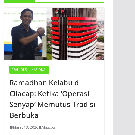
FEATURES
NASIONAL
Ramadhan Kelabu di
Cilacap: Ketika ‘Operasi
Senyap’ Memutus Tradisi
Berbuka
Maret 13, 2026
Mascos