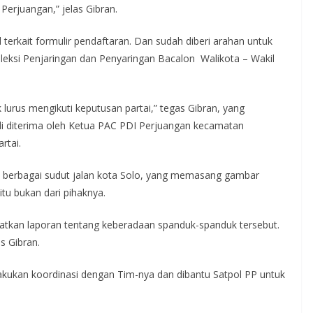
Perjuangan,” jelas Gibran.
terkait formulir pendaftaran. Dan sudah diberi arahan untuk
eksi Penjaringan dan Penyaringan Bacalon Walikota – Wakil
 lurus mengikuti keputusan partai,” tegas Gibran, yang
i diterima oleh Ketua PAC PDI Perjuangan kecamatan
rtai.
i berbagai sudut jalan kota Solo, yang memasang gambar
tu bukan dari pihaknya.
patkan laporan tentang keberadaan spanduk-spanduk tersebut.
s Gibran.
lakukan koordinasi dengan Tim-nya dan dibantu Satpol PP untuk