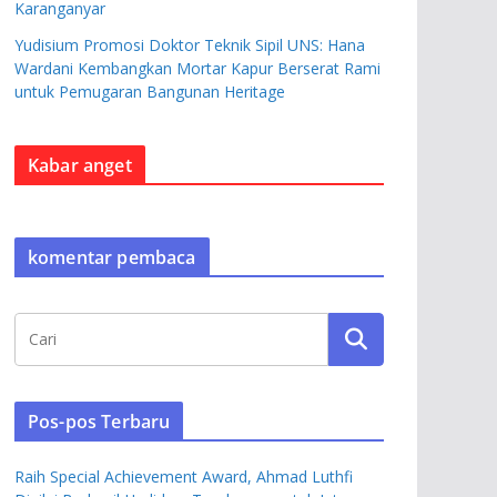
Karanganyar
Yudisium Promosi Doktor Teknik Sipil UNS: Hana
Wardani Kembangkan Mortar Kapur Berserat Rami
untuk Pemugaran Bangunan Heritage
Kabar anget
komentar pembaca
Pos-pos Terbaru
Raih Special Achievement Award, Ahmad Luthfi