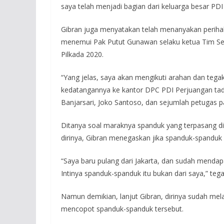
saya telah menjadi bagian dari keluarga besar PDI 
Gibran juga menyatakan telah menanyakan perihal 
menemui Pak Putut Gunawan selaku ketua Tim Sel
Pilkada 2020.
“Yang jelas, saya akan mengikuti arahan dan tegak
kedatangannya ke kantor DPC PDI Perjuangan tad
Banjarsari, Joko Santoso, dan sejumlah petugas pa
Ditanya soal maraknya spanduk yang terpasang d
dirinya, Gibran menegaskan jika spanduk-spanduk i
“Saya baru pulang dari Jakarta, dan sudah menda
Intinya spanduk-spanduk itu bukan dari saya,” tega
Namun demikian, lanjut Gibran, dirinya sudah me
mencopot spanduk-spanduk tersebut.