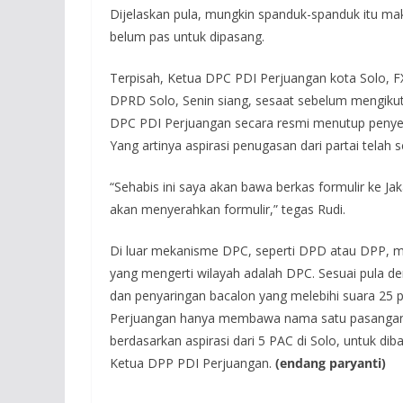
Dijelaskan pula, mungkin spanduk-spanduk itu maks
belum pas untuk dipasang.
Terpisah, Ketua DPC PDI Perjuangan kota Solo, 
DPRD Solo, Senin siang, sesaat sebelum mengiku
DPC PDI Perjuangan secara resmi menutup penyera
Yang artinya aspirasi penugasan dari partai telah sel
“Sehabis ini saya akan bawa berkas formulir ke Ja
akan menyerahkan formulir,” tegas Rudi.
Di luar mekanisme DPC, seperti DPD atau DPP, me
yang mengerti wilayah adalah DPC. Sesuai pula d
dan penyaringan bacalon yang melebihi suara 25 p
Perjuangan hanya membawa nama satu pasangan
berdasarkan aspirasi dari 5 PAC di Solo, untuk d
Ketua DPP PDI Perjuangan.
(endang paryanti)