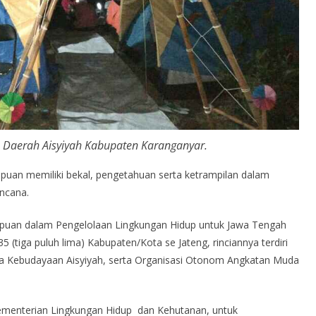
 Daerah Aisyiyah Kabupaten Karanganyar.
mpuan memiliki bekal, pengetahuan serta ketrampilan dalam
ncana.
mpuan dalam Pengelolaan Lingkungan Hidup untuk Jawa Tengah
5 (tiga puluh lima) Kabupaten/Kota se Jateng, rinciannya terdiri
a Kebudayaan Aisyiyah, serta Organisasi Otonom Angkatan Muda
 Kementerian Lingkungan Hidup dan Kehutanan, untuk