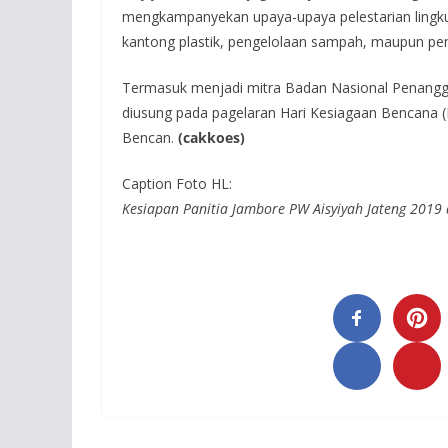
mengkampanyekan upaya-upaya pelestarian lingkun
kantong plastik, pengelolaan sampah, maupun p
Termasuk menjadi mitra Badan Nasional Penang
diusung pada pagelaran Hari Kesiagaan Bencana (H
Bencan.
(cakkoes)
Caption Foto HL:
Kesiapan Panitia Jambore PW Aisyiyah Jateng 201