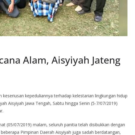
ana Alam, Aisyiyah Jateng
eseriusan kepeduliannya terhadap kelestarian lingkungan hidup
yah Aisyiyah Jawa Tengah, Sabtu hingga Senin (5-7/07/2019)
r.
at (05/07/2019) malam, seluruh panitia telah disibukkan dengan
ri beberapa Pimpinan Daerah Aisyiyah juga sadah berdatangan,