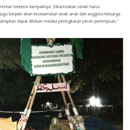
 rentan terkena dampaknya. Dikarenakan selain harus
 juga berpikir akan keselamatan anak-anak dan anggota keluarga
diharapkan dapat ditekan melalui peningkatan peran perempuan,”