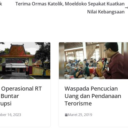
k
Terima Ormas Katolik, Moeldoko Sepakat Kuatkan
Nilai Kebangsaan
 Operasional RT
Waspada Pencucian
 Buntar
Uang dan Pendanaan
upsi
Terorisme
ber 16, 2023
Maret 25, 2019