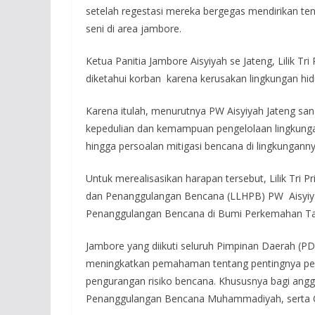
setelah regestasi mereka bergegas mendirikan te
seni di area jambore.
Ketua Panitia Jambore Aisyiyah se Jateng, Lilik Tr
diketahui korban karena kerusakan lingkungan h
Karena itulah, menurutnya PW Aisyiyah Jateng sa
kepedulian dan kemampuan pengelolaan lingkungan
hingga persoalan mitigasi bencana di lingkunganny
Untuk merealisasikan harapan tersebut, Lilik Tri
dan Penanggulangan Bencana (LLHPB) PW Aisyiya
Penanggulangan Bencana di Bumi Perkemahan T
Jambore yang diikuti seluruh Pimpinan Daerah (PD
meningkatkan pemahaman tentang pentingnya per
pengurangan risiko bencana. Khususnya bagi angg
Penanggulangan Bencana Muhammadiyah, serta 