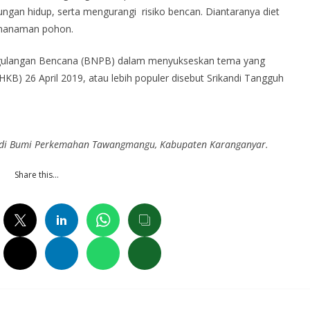
gan hidup, serta mengurangi risiko bencan. Diantaranya diet
enanaman pohon.
gulangan Bencana (BNPB) dalam menyukseskan tema yang
KB) 26 April 2019, atau lebih populer disebut Srikandi Tangguh
9 di Bumi Perkemahan Tawangmangu, Kabupaten Karanganyar.
Share this…