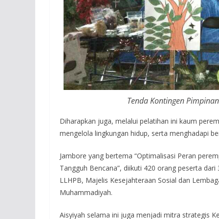
Tenda Kontingen Pimpinan
Diharapkan juga, melalui pelatihan ini kaum pere
mengelola lingkungan hidup, serta menghadapi be
Jambore yang bertema “Optimalisasi Peran pere
Tangguh Bencana”, diikuti 420 orang peserta dari 3
LLHPB, Majelis Kesejahteraan Sosial dan Lembag
Muhammadiyah.
Aisyiyah selama ini juga menjadi mitra strategis