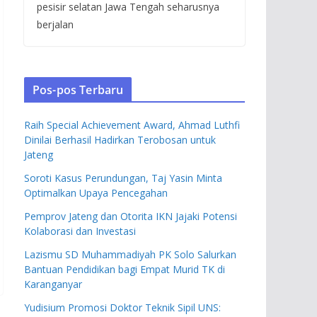
pesisir selatan Jawa Tengah seharusnya
berjalan
Pos-pos Terbaru
Raih Special Achievement Award, Ahmad Luthfi
Dinilai Berhasil Hadirkan Terobosan untuk
Jateng
Soroti Kasus Perundungan, Taj Yasin Minta
Optimalkan Upaya Pencegahan
Pemprov Jateng dan Otorita IKN Jajaki Potensi
Kolaborasi dan Investasi
Lazismu SD Muhammadiyah PK Solo Salurkan
Bantuan Pendidikan bagi Empat Murid TK di
Karanganyar
Yudisium Promosi Doktor Teknik Sipil UNS: