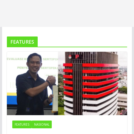
FEATURES
FEATURES
NASIONAL