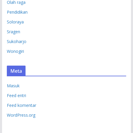
Olah raga
Pendidikan
Soloraya
Sragen
Sukoharjo
Wonogiri
Meta
Masuk
Feed entri
Feed komentar
WordPress.org