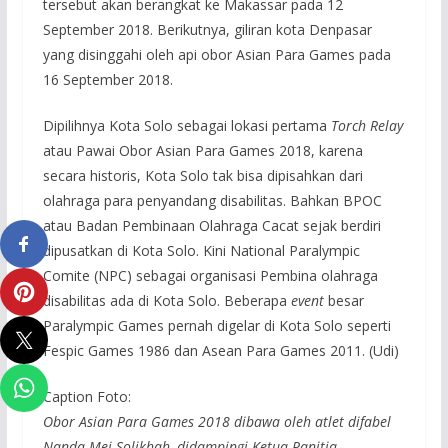
tersebut akan berangkat ke Makassar pada 12
September 2018. Berikutnya, giliran kota Denpasar
yang disinggahi oleh api obor Asian Para Games pada
16 September 2018.
Dipilihnya Kota Solo sebagai lokasi pertama
Torch Relay
atau Pawai Obor Asian Para Games 2018, karena
secara historis, Kota Solo tak bisa dipisahkan dari
olahraga para penyandang disabilitas. Bahkan BPOC
atau Badan Pembinaan Olahraga Cacat sejak berdiri
dipusatkan di Kota Solo. Kini National Paralympic
Comite (NPC) sebagai organisasi Pembina olahraga
disabilitas ada di Kota Solo. Beberapa
event
besar
Paralympic Games pernah digelar di Kota Solo seperti
Fespic Games 1986 dan Asean Para Games 2011. (Udi)
Caption Foto:
Obor Asian Para Games 2018 dibawa oleh atlet difabel
Nanda Mei Solikhah, didampingi Ketua Panitia