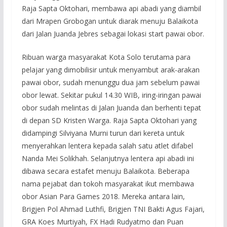
Raja Sapta Oktohari, membawa api abadi yang diambil
dari Mrapen Grobogan untuk diarak menuju Balaikota
dari Jalan Juanda Jebres sebagai lokasi start pawai obor.
Ribuan warga masyarakat Kota Solo terutama para
pelajar yang dimobilisir untuk menyambut arak-arakan
pawai obor, sudah menunggu dua jam sebelum pawai
obor lewat. Sekitar pukul 14.30 WIB, iring-iringan pawai
obor sudah melintas di Jalan Juanda dan berhenti tepat
di depan SD Kristen Warga. Raja Sapta Oktohari yang
didampingi Silviyana Murni turun dari kereta untuk
menyerahkan lentera kepada salah satu atlet difabel
Nanda Mei Solikhah. Selanjutnya lentera api abadi ini
dibawa secara estafet menuju Balaikota. Beberapa
nama pejabat dan tokoh masyarakat ikut membawa
obor Asian Para Games 2018. Mereka antara lain,
Brigjen Pol Ahmad Luthfi, Brigjen TNI Bakti Agus Fajari,
GRA Koes Murtiyah, FX Hadi Rudyatmo dan Puan