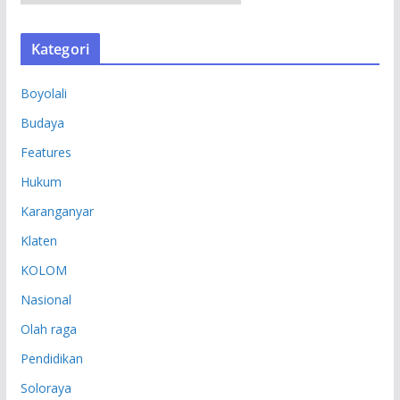
R
S
Kategori
I
P
Boyolali
Budaya
Features
Hukum
Karanganyar
Klaten
KOLOM
Nasional
Olah raga
Pendidikan
Soloraya