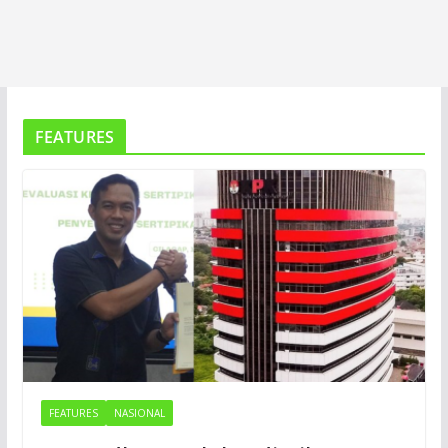
FEATURES
FEATURES
NASIONAL