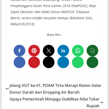
Penyelenggara Asian Para Games 2018 (INAPGOC), Raja
Sapta Oktohari dan Wakil Ketua INAPGOC Silviyana
Murni, secara estafet berjalan menuju Balaikota Solo,
Rabu(5/9/2018).
Share this…
Jelang HUT ke-41, PDAM Tirta Merapi Klaten Gelar
Donor Darah dan Dropping Air Bersih
Upaya Pemerintah Menjaga Stabilitas Nilai Tukar
Rupiah