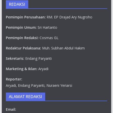
REDAKSI
Pemimpin Perusahaan:
RM. EP Drajad Ary Nugroho
Pemimpin Umum:
Sri Hartanto
Pemimpin Redaksi:
Cosmas GL
Redaktur Pelaksana:
Muh. Subhan Abdul Hakim
Sekretaris:
Endang Paryanti
Marketing & Iklan:
Aryadi
Reporter:
Aryadi, Endang Paryanti, Nuraeni Yeriarsi
ALAMAT REDAKSI
Email: