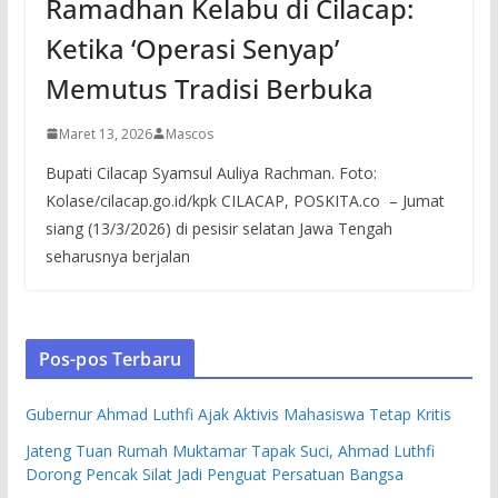
Ramadhan Kelabu di Cilacap:
Ketika ‘Operasi Senyap’
Memutus Tradisi Berbuka
Maret 13, 2026
Mascos
Bupati Cilacap Syamsul Auliya Rachman. Foto:
Kolase/cilacap.go.id/kpk CILACAP, POSKITA.co – Jumat
siang (13/3/2026) di pesisir selatan Jawa Tengah
seharusnya berjalan
Pos-pos Terbaru
Gubernur Ahmad Luthfi Ajak Aktivis Mahasiswa Tetap Kritis
Jateng Tuan Rumah Muktamar Tapak Suci, Ahmad Luthfi
Dorong Pencak Silat Jadi Penguat Persatuan Bangsa