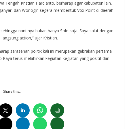
Tengah Kristian Hardianto, berharap agar kabupaten lain,
anganyar, dan Wonogiri segera membentuk Vox Point di daerah
, sehingga nantinya bukan hanya Solo saja. Saya salut dengan
langsung action,” ujar Kristian.
rap sarasehan politik kali ini merupakan gebrakan pertama
o Raya terus melahirkan kegiatan-kegiatan yang positif dan
Share this…