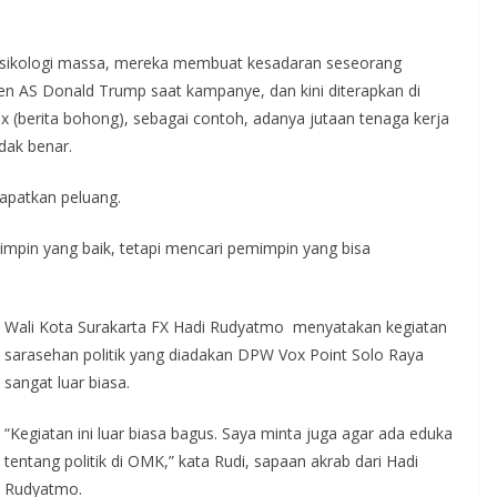
m psikologi massa, mereka membuat kesadaran seseorang
iden AS Donald Trump saat kampanye, dan kini diterapkan di
(berita bohong), sebagai contoh, adanya jutaan tenaga kerja
dak benar.
apatkan peluang.
impin yang baik, tetapi mencari pemimpin yang bisa
Wali Kota Surakarta FX Hadi Rudyatmo menyatakan kegiatan
sarasehan politik yang diadakan DPW Vox Point Solo Raya
sangat luar biasa.
“Kegiatan ini luar biasa bagus. Saya minta juga agar ada eduka
tentang politik di OMK,” kata Rudi, sapaan akrab dari Hadi
Rudyatmo.