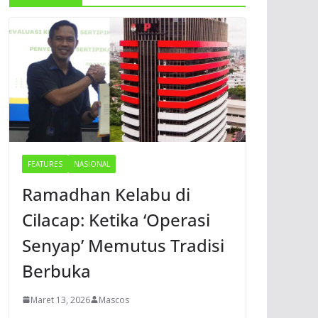
FEATURES
NASIONAL
Ramadhan Kelabu di
Cilacap: Ketika ‘Operasi
Senyap’ Memutus Tradisi
Berbuka
Maret 13, 2026
Mascos