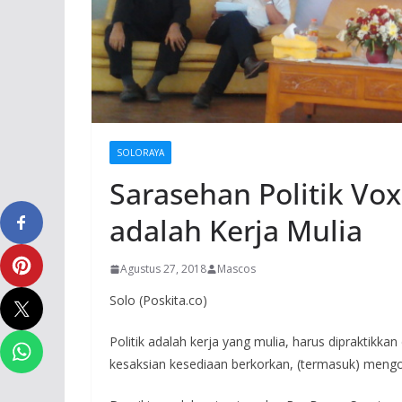
SOLORAYA
Sarasehan Politik Vox 
adalah Kerja Mulia
Agustus 27, 2018
Mascos
Solo (Poskita.co)
Politik adalah kerja yang mulia, harus dipraktikk
kesaksian kesediaan berkorkan, (termasuk) men