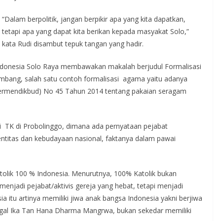
“Dalam berpolitik, jangan berpikir apa yang kita dapatkan,
tetapi apa yang dapat kita berikan kepada masyakat Solo,”
kata Rudi disambut tepuk tangan yang hadir.
ndonesia Solo Raya membawakan makalah berjudul Formalisasi
ang, salah satu contoh formalisasi agama yaitu adanya
Permendikbud) No 45 Tahun 2014 tentang pakaian seragam
K di Probolinggo, dimana ada pernyataan pejabat
ntitas dan kebudayaan nasional, faktanya dalam pawai
tolik 100 % Indonesia. Menurutnya, 100% Katolik bukan
menjadi pejabat/aktivis gereja yang hebat, tetapi menjadi
 itu artinya memiliki jiwa anak bangsa Indonesia yakni berjiwa
nggal Ika Tan Hana Dharma Mangrwa, bukan sekedar memiliki