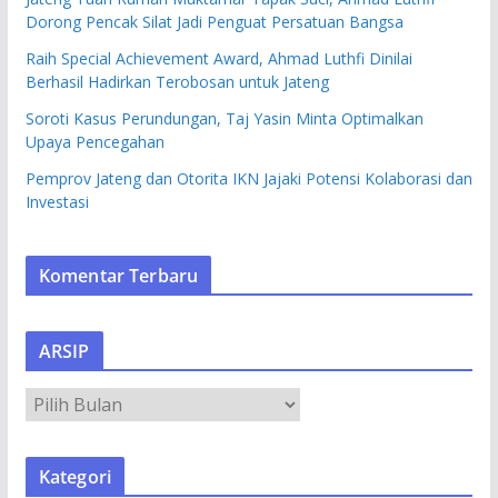
Dorong Pencak Silat Jadi Penguat Persatuan Bangsa
Raih Special Achievement Award, Ahmad Luthfi Dinilai
Berhasil Hadirkan Terobosan untuk Jateng
Soroti Kasus Perundungan, Taj Yasin Minta Optimalkan
Upaya Pencegahan
Pemprov Jateng dan Otorita IKN Jajaki Potensi Kolaborasi dan
Investasi
Komentar Terbaru
ARSIP
A
R
S
Kategori
I