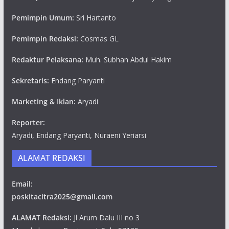
Pemimpin Umum:
Sri Hartanto
Pemimpin Redaksi:
Cosmas GL
Redaktur Pelaksana:
Muh. Subhan Abdul Hakim
Sekretaris:
Endang Paryanti
Marketing & Iklan:
Aryadi
Reporter:
Aryadi, Endang Paryanti, Nuraeni Yeriarsi
ALAMAT REDAKSI
Email:
poskitacitra2025@gmail.com
ALAMAT Redaksi:
Jl Arum Dalu III no 3