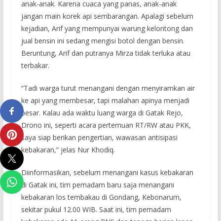
anak-anak. Karena cuaca yang panas, anak-anak
jangan main korek api sembarangan. Apalagi sebelum
kejadian, Arif yang mempunyai warung kelontong dan
jual bensin ini sedang mengisi botol dengan bensin.
Beruntung, Arif dan putranya Mirza tidak terluka atau
terbakar.
“Tadi warga turut menangani dengan menyiramkan air
ke api yang membesar, tapi malahan apinya menjadi
besar. Kalau ada waktu luang warga di Gatak Rejo,
Drono ini, seperti acara pertemuan RT/RW atau PKK,
saya siap berikan pengertian, wawasan antisipasi
kebakaran,” jelas Nur Khodiq.
Diinformasikan, sebelum menangani kasus kebakaran
di Gatak ini, tim pemadam baru saja menangani
kebakaran los tembakau di Gondang, Kebonarum,
sekitar pukul 12.00 WIB. Saat ini, tim pemadam