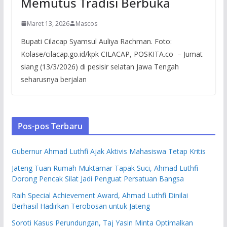
Memutus Tradisi Berbuka
Maret 13, 2026
Mascos
Bupati Cilacap Syamsul Auliya Rachman. Foto:
Kolase/cilacap.go.id/kpk CILACAP, POSKITA.co – Jumat
siang (13/3/2026) di pesisir selatan Jawa Tengah
seharusnya berjalan
Pos-pos Terbaru
Gubernur Ahmad Luthfi Ajak Aktivis Mahasiswa Tetap Kritis
Jateng Tuan Rumah Muktamar Tapak Suci, Ahmad Luthfi
Dorong Pencak Silat Jadi Penguat Persatuan Bangsa
Raih Special Achievement Award, Ahmad Luthfi Dinilai
Berhasil Hadirkan Terobosan untuk Jateng
Soroti Kasus Perundungan, Taj Yasin Minta Optimalkan