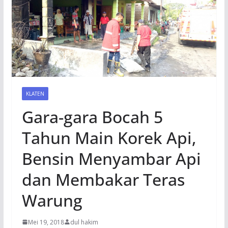
KLATEN
Gara-gara Bocah 5
Tahun Main Korek Api,
Bensin Menyambar Api
dan Membakar Teras
Warung
Mei 19, 2018
dul hakim