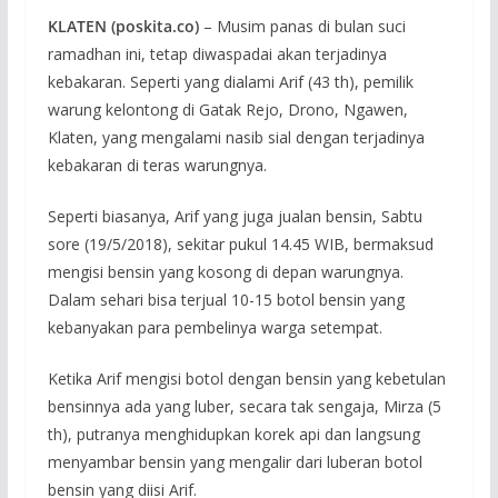
KLATEN (poskita.co)
– Musim panas di bulan suci
ramadhan ini, tetap diwaspadai akan terjadinya
kebakaran. Seperti yang dialami Arif (43 th), pemilik
warung kelontong di Gatak Rejo, Drono, Ngawen,
Klaten, yang mengalami nasib sial dengan terjadinya
kebakaran di teras warungnya.
Seperti biasanya, Arif yang juga jualan bensin, Sabtu
sore (19/5/2018), sekitar pukul 14.45 WIB, bermaksud
mengisi bensin yang kosong di depan warungnya.
Dalam sehari bisa terjual 10-15 botol bensin yang
kebanyakan para pembelinya warga setempat.
Ketika Arif mengisi botol dengan bensin yang kebetulan
bensinnya ada yang luber, secara tak sengaja, Mirza (5
th), putranya menghidupkan korek api dan langsung
menyambar bensin yang mengalir dari luberan botol
bensin yang diisi Arif.