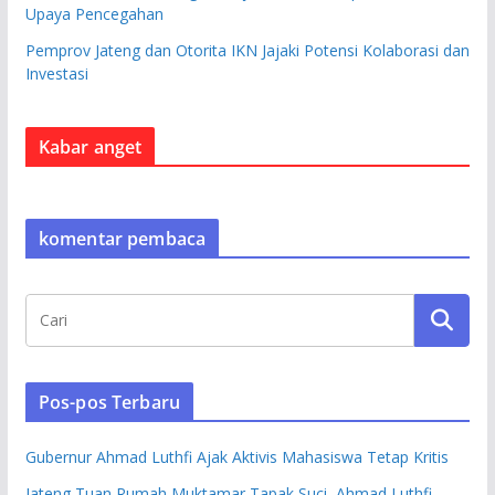
Upaya Pencegahan
Pemprov Jateng dan Otorita IKN Jajaki Potensi Kolaborasi dan
Investasi
Kabar anget
komentar pembaca
Pos-pos Terbaru
Gubernur Ahmad Luthfi Ajak Aktivis Mahasiswa Tetap Kritis
Jateng Tuan Rumah Muktamar Tapak Suci, Ahmad Luthfi