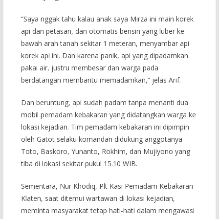
“Saya nggak tahu kalau anak saya Mirza ini main korek
api dan petasan, dan otomatis bensin yang luber ke
bawah arah tanah sekitar 1 meteran, menyambar api
korek api ini. Dan karena panik, api yang dipadamkan
pakai air, justru membesar dan warga pada
berdatangan membantu memadamkan,” jelas Arif.
Dan beruntung, api sudah padam tanpa menanti dua
mobil pemadam kebakaran yang didatangkan warga ke
lokasi kejadian. Tim pemadam kebakaran ini dipimpin
oleh Gatot selaku komandan didukung anggotanya
Toto, Baskoro, Yunanto, Rokhim, dan Mujiyono yang
tiba di lokasi sekitar pukul 15.10 WIB.
Sementara, Nur Khodiq, Plt Kasi Pemadam Kebakaran
Klaten, saat ditemui wartawan di lokasi kejadian,
meminta masyarakat tetap hati-hati dalam mengawasi