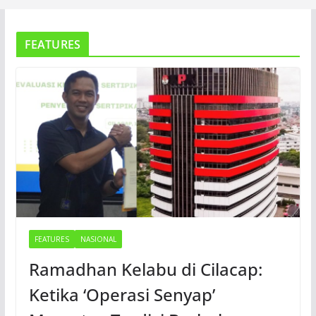
FEATURES
FEATURES
NASIONAL
Ramadhan Kelabu di Cilacap:
Ketika ‘Operasi Senyap’