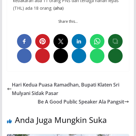
kebakaran ada 11 orang PNS dan tenaga harian lepas
(THL) ada 18 orang.
(aha)
Share this…
Hari Kedua Puasa Ramadhan, Bupati Klaten Sri
Mulyani Sidak Pasar
Be A Good Public Speaker Ala Pangsit
Anda Juga Mungkin Suka