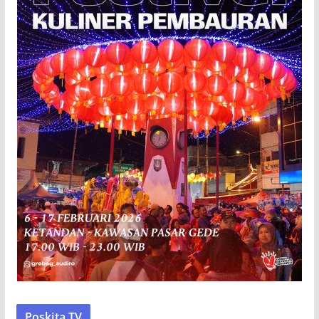
Poskita TV