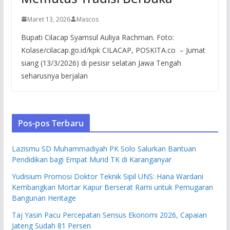
Maret 13, 2026
Mascos
Bupati Cilacap Syamsul Auliya Rachman. Foto:
Kolase/cilacap.go.id/kpk CILACAP, POSKITA.co – Jumat
siang (13/3/2026) di pesisir selatan Jawa Tengah
seharusnya berjalan
Pos-pos Terbaru
Lazismu SD Muhammadiyah PK Solo Salurkan Bantuan
Pendidikan bagi Empat Murid TK di Karanganyar
Yudisium Promosi Doktor Teknik Sipil UNS: Hana Wardani
Kembangkan Mortar Kapur Berserat Rami untuk Pemugaran
Bangunan Heritage
Taj Yasin Pacu Percepatan Sensus Ekonomi 2026, Capaian
Jateng Sudah 81 Persen