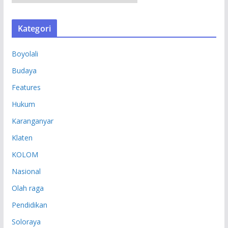
R
S
Kategori
I
P
Boyolali
Budaya
Features
Hukum
Karanganyar
Klaten
KOLOM
Nasional
Olah raga
Pendidikan
Soloraya