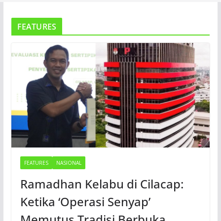
FEATURES
FEATURES
NASIONAL
Ramadhan Kelabu di Cilacap:
Ketika ‘Operasi Senyap’
Memutus Tradisi Berbuka