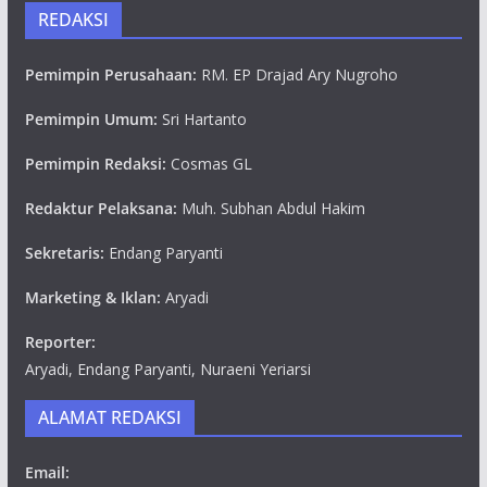
REDAKSI
Pemimpin Perusahaan:
RM. EP Drajad Ary Nugroho
Pemimpin Umum:
Sri Hartanto
Pemimpin Redaksi:
Cosmas GL
Redaktur Pelaksana:
Muh. Subhan Abdul Hakim
Sekretaris:
Endang Paryanti
Marketing & Iklan:
Aryadi
Reporter:
Aryadi, Endang Paryanti, Nuraeni Yeriarsi
ALAMAT REDAKSI
Email: