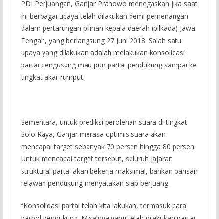
PDI Perjuangan, Ganjar Pranowo menegaskan jika saat
ini berbagai upaya telah dilakukan demi pemenangan
dalam pertarungan pilihan kepala daerah (pilkada) Jawa
Tengah, yang berlangsung 27 Juni 2018. Salah satu
upaya yang dilakukan adalah melakukan konsolidasi
partai pengusung mau pun partai pendukung sampai ke
tingkat akar rumput.
Sementara, untuk prediksi perolehan suara di tingkat
Solo Raya, Ganjar merasa optimis suara akan
mencapai target sebanyak 70 persen hingga 80 persen.
Untuk mencapai target tersebut, seluruh jajaran
struktural partai akan bekerja maksimal, bahkan barisan
relawan pendukung menyatakan siap berjuang.
“Konsolidasi partai telah kita lakukan, termasuk para
parpol pendukung. Misalnya yang telah dilakukan partai