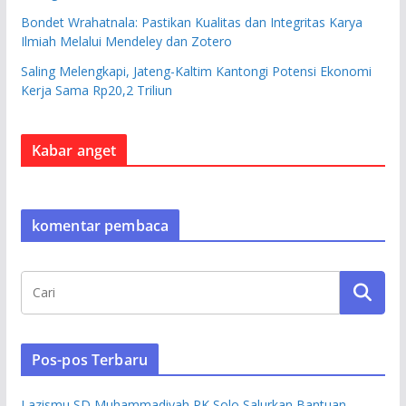
Bondet Wrahatnala: Pastikan Kualitas dan Integritas Karya
Ilmiah Melalui Mendeley dan Zotero
Saling Melengkapi, Jateng-Kaltim Kantongi Potensi Ekonomi
Kerja Sama Rp20,2 Triliun
Kabar anget
komentar pembaca
Pos-pos Terbaru
Lazismu SD Muhammadiyah PK Solo Salurkan Bantuan